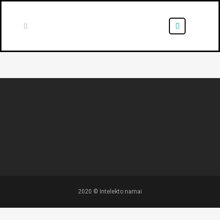
2020 © Intelekto namai