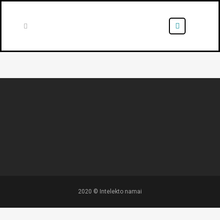
2020 © Intelekto namai