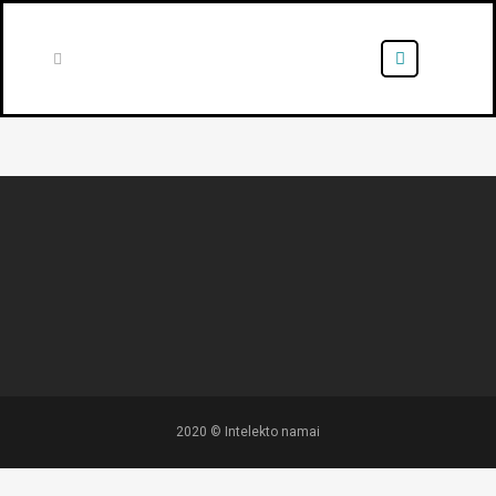
2020 © Intelekto namai