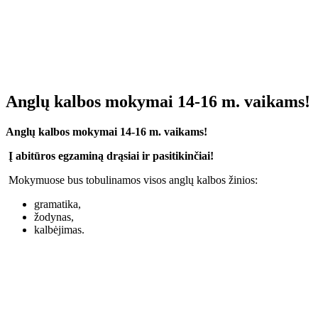
Anglų kalbos mokymai 14-16 m. vaikams!
Anglų kalbos mokymai 14-16 m. vaikams!
Į abitūros egzaminą drąsiai ir pasitikinčiai!
Mokymuose bus tobulinamos visos anglų kalbos žinios:
gramatika,
žodynas,
kalbėjimas.