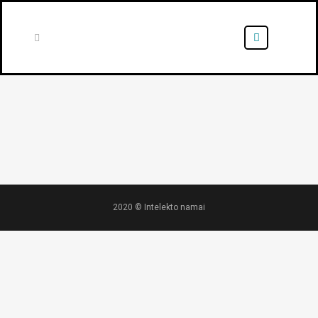
2020 © Intelekto namai